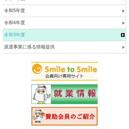
令和5年度
令和4年度
令和3年度
派遣事業に係る情報提供