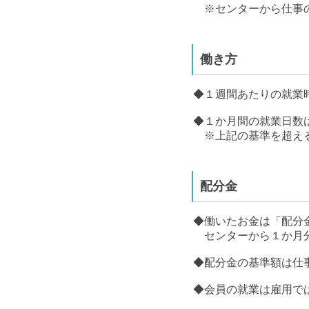
※センターから仕事の
働き方
◆１週間あたりの就業
◆１か月間の就業日数
※上記の基準を超える
配分金
◆働いたお金は「配分
センターから１か月分
◆配分金の基準額は仕
◆会員の就業は雇用で