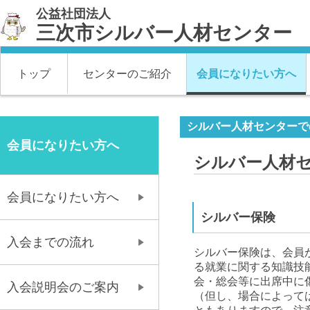
公益社団法人
三次市シルバー人材センター
トップ
センターのご紹介
会員になりたい方へ
シルバー人材センターで
会員になりたい方へ
シルバー人材
会員になりたい方へ
シルバー保険
入会までの流れ
シルバー保険は、会員
る就業に関する知識技
会・総会等に出席中に
入会説明会のご案内
（但し、場合によって