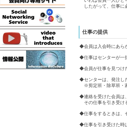
いわば会員一人ひとり
したがって、仕事に必
仕事の提供
◆会員は入会時にあら
◆仕事はセンターが一
◆会員が仕事を見つけ
◆センターは、発注し
※剪定班・除草班・家
◆連絡を受けた会員は
その仕事を引き受ける
◆仕事をするときは、
◆仕事を引き受けた時