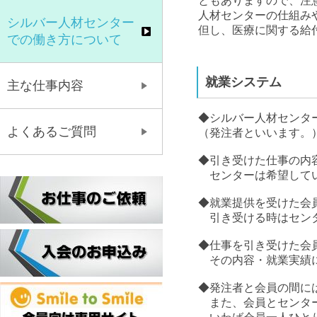
ともありますので、注
人材センターの仕組み
シルバー人材センター
但し、医療に関する給
での働き方について
就業システム
主な仕事内容
◆シルバー人材センタ
よくあるご質問
（発注者といいます。
◆引き受けた仕事の内
センターは希望してい
◆就業提供を受けた会
引き受ける時はセンタ
◆仕事を引き受けた会
その内容・就業実績に
◆発注者と会員の間に
また、会員とセンター