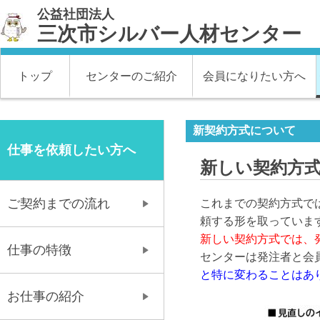
公益社団法人
三次市シルバー人材センター
トップ
センターのご紹介
会員になりたい方へ
新契約方式について
仕事を依頼したい方へ
新しい契約方
ご契約までの流れ
これまでの契約方式で
頼する形を取っています
新しい契約方式では、
仕事の特徴
センターは発注者と会
と特に変わることはあ
お仕事の紹介