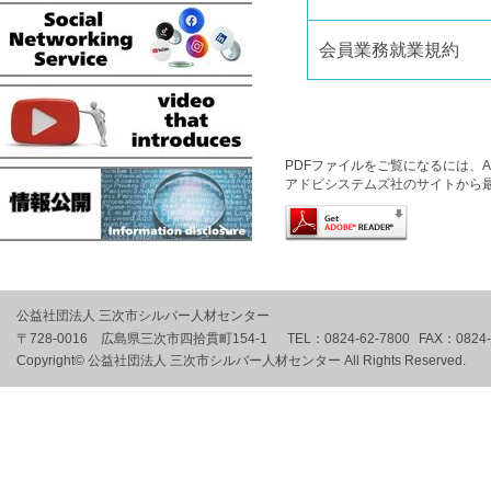
会員業務就業規約
PDFファイルをご覧になるには、Ado
アドビシステムズ社のサイトから
公益社団法人 三次市シルバー人材センター
〒728-0016 広島県三次市四拾貫町154-1
TEL：
0824-62-7800
FAX：
0824
Copyright© 公益社団法人 三次市シルバー人材センター All Rights Reserved.