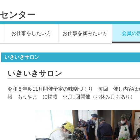
材センター
お仕事をしたい方
お仕事を頼みたい方
会員の
いきいきサロン
いきいきサロン
令和８年度11月開催予定の味噌づくり 毎回 催し内容は
報 もりやま に掲載 ※月1回開催（お休み月もあり）