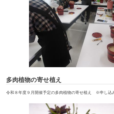
多肉植物の寄せ植え
令和８年度９月開催予定の多肉植物の寄せ植え ※申し込