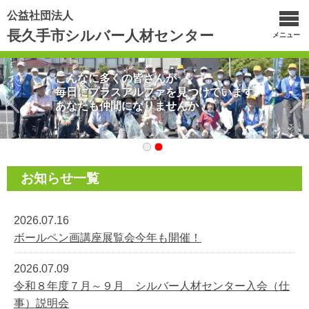
公益社団法人
長久手市シルバー人材センター
メニュー
こんなに多くの皆さんが
毎日にプラスアルファを見つけています
あなたも仲間になりませんか
お知らせ一覧
2026.07.16
ボールペン画講座展覧会今年も開催！
2026.07.09
令和８年度７月～９月 シルバー人材センター入会（仕
事）説明会