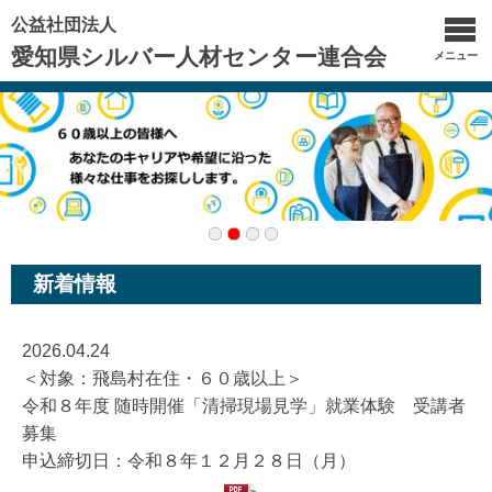
公益社団法人
愛知県シルバー人材センター連合会
メニュー
新着情報
2026.04.24
＜対象：飛島村在住・６０歳以上＞
令和８年度 随時開催「清掃現場見学」就業体験 受講者
募集
申込締切日：令和８年１２月２８日（月）