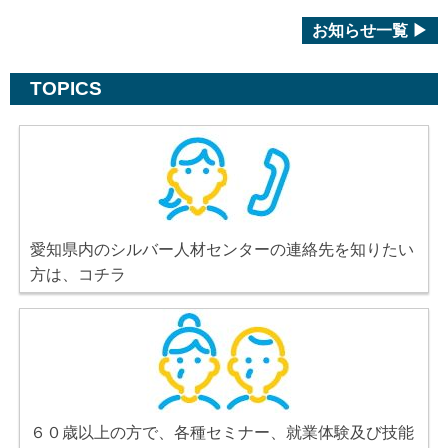
お知らせ一覧 ▶
TOPICS
愛知県内のシルバー人材センターの連絡先を知りたい
方は、コチラ
６０歳以上の方で、各種セミナー、就業体験及び技能