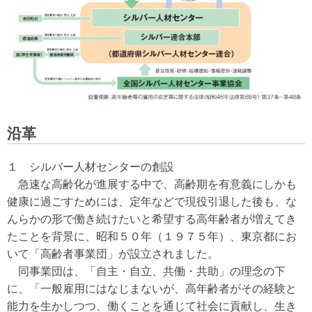
沿革
１ シルバー人材センターの創設
急速な高齢化が進展する中で、高齢期を有意義にしかも
健康に過ごすためには、定年などで現役引退した後も、な
んらかの形で働き続けたいと希望する高年齢者が増えてき
たことを背景に、昭和５０年（１９７５年）、東京都にお
いて「高齢者事業団」が設立されました。
同事業団は、「自主・自立、共働・共助」の理念の下
に、「一般雇用にはなじまないが、高年齢者がその経験と
能力を生かしつつ、働くことを通じて社会に貢献し、生き