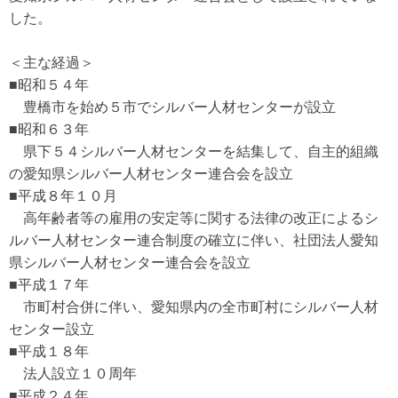
した。
＜主な経過＞
■昭和５４年
豊橋市を始め５市でシルバー人材センターが設立
■昭和６３年
県下５４シルバー人材センターを結集して、自主的組織
の愛知県シルバー人材センター連合会を設立
■平成８年１０月
高年齢者等の雇用の安定等に関する法律の改正によるシ
ルバー人材センター連合制度の確立に伴い、社団法人愛知
県シルバー人材センター連合会を設立
■平成１７年
市町村合併に伴い、愛知県内の全市町村にシルバー人材
センター設立
■平成１８年
法人設立１０周年
■平成２４年