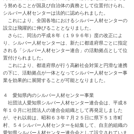
う努めることが国及び自治体の責務として位置付けられ、
シルバー人材センターは法的に認められました。
これにより、全国各地におけるシルバー人材センターの
設立は飛躍的に伸びることとなりました。
さらに、同法の平成８年（１９９６年）度の改正によ
り、シルバー人材センターは、新たに都道府県ごとに指定
される「シルバー人材センター連合」の活動拠点として位
置付けられました。
これにより、都道府県が行う高齢社会対策と円滑な連携
の下に、活動拠点が一体となってシルバー人材センター事
業を効果的に展開することが可能となりました。
４ 愛知県内のシルバー人材センター事業
社団法人愛知県シルバー人材センター連合会は、平成８
年１０月に社団法人の連合会組織として再発足しました
が、それ以前は、昭和６３年７月２５日に県下５１市町
村、５４シルバー人材センターを結集して、自主的組織の
愛知県シルバー人材センター連合会として設立されていま