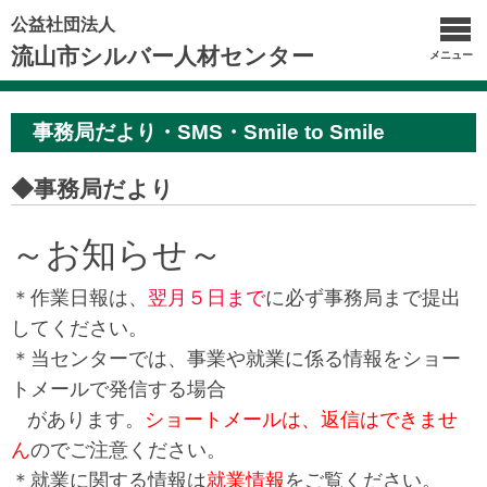
公益社団法人
流山市シルバー人材センター
メニュー
事務局だより・SMS・Smile to Smile
◆事務局だより
～お知らせ～
＊作業日報は、
翌月５日まで
に必ず事務局まで提出
してください。
＊当センターでは、事業や就業に係る情報をショー
トメールで発信する場合
があります。
ショートメールは、返信はできませ
ん
のでご注意ください。
＊就業に関する情報は
就業情報
をご覧ください。