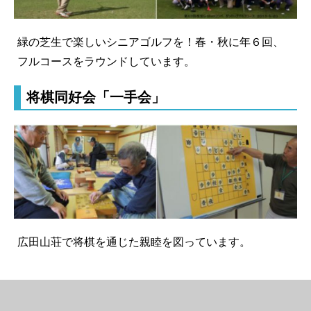
緑の芝生で楽しいシニアゴルフを！春・秋に年６回、
フルコースをラウンドしています。
将棋同好会「一手会」
広田山荘で将棋を通じた親睦を図っています。