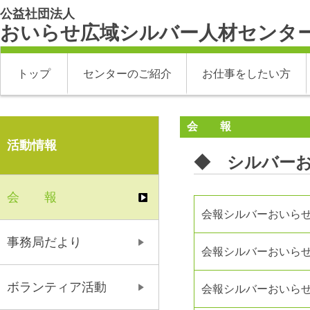
公益社団法人
おいらせ広域シルバー人材センタ
トップ
センターのご紹介
お仕事をしたい方
会 報
活動情報
◆ シルバー
会 報
会報シルバーおいらせ
事務局だより
会報シルバーおいらせ
ボランティア活動
会報シルバーおいらせ