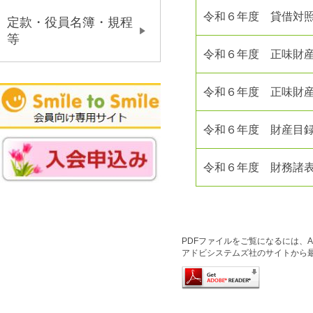
令和６年度 貸借対
定款・役員名簿・規程
等
令和６年度 正味財
令和６年度 正味財
令和６年度 財産目
令和６年度 財務諸
PDFファイルをご覧になるには、Ado
アドビシステムズ社のサイトから