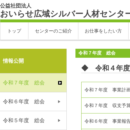
公益社団法人
おいらせ広域シルバー人材センタ
トップ
センターのご紹介
お仕事をしたい方
令和７年度 総会
情報公開
◆ 令和４年度
令和７年度 総会
令和７年度 事業計
令和６年度 総会
令和７年度 収支予
令和５年度 総会
令和６年度 事業報