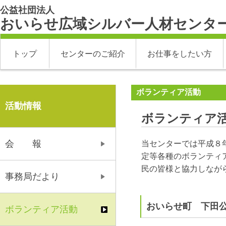
公益社団法人
おいらせ広域シルバー人材センタ
トップ
センターのご紹介
お仕事をしたい方
ボランティア活動
活動情報
ボランティア
会 報
当センターでは平成８
定等各種のボランティ
民の皆様と協力しなが
事務局だより
おいらせ町 下田
ボランティア活動