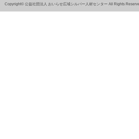
Copyright© 公益社団法人 おいらせ広域シルバー人材センター All Rights Reserve