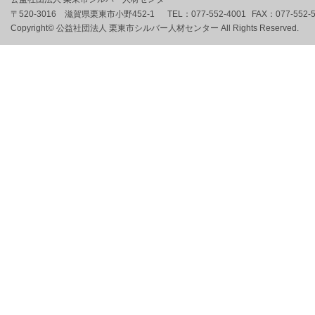
〒520-3016 滋賀県栗東市小野452-1
TEL：
077-552-4001
FAX：
077-552-
Copyright© 公益社団法人 栗東市シルバー人材センター All Rights Reserved.