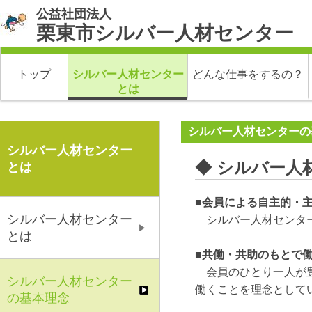
公益社団法人
栗東市シルバー人材センター
トップ
シルバー人材センター
どんな仕事をするの？
とは
シルバー人材センターの
シルバー人材センター
◆ シルバー人
とは
■会員による自主的・
シルバー人材センター
シルバー人材センター
とは
■共働・共助のもとで
会員のひとり一人が豊
シルバー人材センター
働くことを理念として
の基本理念