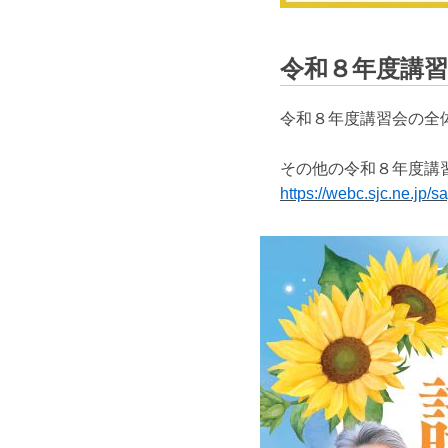
令和８年度講習
令和８年度講習会の全
その他の令和８年度講
https://webc.sjc.ne.jp/s