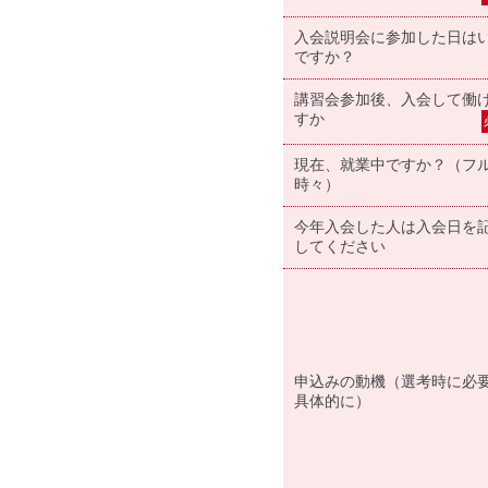
入会説明会に参加した日は
ですか？
講習会参加後、入会して働
すか
現在、就業中ですか？（フ
時々）
今年入会した人は入会日を
してください
申込みの動機（選考時に必
具体的に）