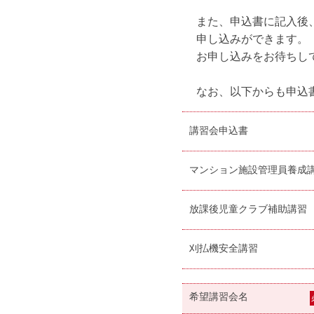
また、申込書に記入後
申し込みができます。
お申し込みをお待ちし
なお、以下からも申込
講習会申込書
マンション施設管理員養成
放課後児童クラブ補助講習
刈払機安全講習
希望講習会名