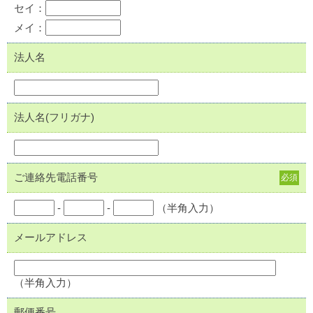
セイ：
メイ：
法人名
法人名(フリガナ)
ご連絡先電話番号
必須
-
-
（半角入力）
メールアドレス
（半角入力）
郵便番号