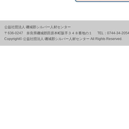
公益社団法人 磯城郡シルバー人材センター
〒636-0247 奈良県磯城郡田原本町阪手３４８番地の１
TEL：
0744-34-205
Copyright© 公益社団法人 磯城郡シルバー人材センター All Rights Reserved.