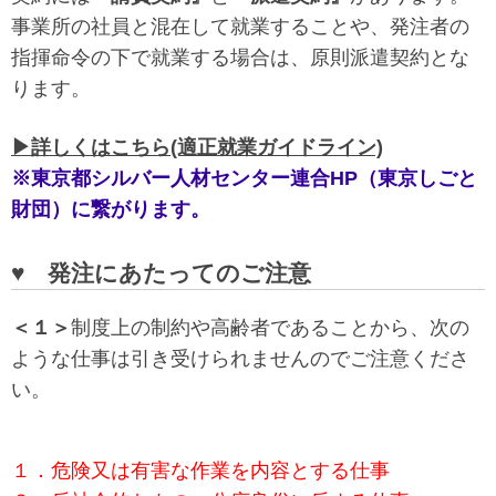
事業所の社員と混在して就業することや、発注者の
指揮命令の下で就業する場合は、原則派遣契約とな
ります。
▶詳しくはこちら(適正就業ガイドライン)
※東京都シルバー人材センター連合HP
（東京しごと
財団）
に繋がります。
♥ 発注にあたってのご注意
＜１＞
制度上の制約や高齢者であることから、次の
ような仕事は引き受けられませんのでご注意くださ
い。
１．危険又は有害な作業を内容とする仕事