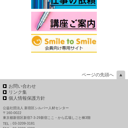
ページの先頭へ
お問い合わせ
リンク集
個人情報保護方針
公益社団法人 新宿区シルバー人材センター
〒160-0022
東京都新宿区新宿7-3-29新宿ここ・から広場しごと棟3階
03-3209-3181
TEL：