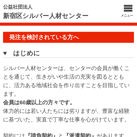
公益社団法人
新宿区シルバー人材センター
メニュー
発注を検討されている方へ
♥ はじめに
シルバー人材センターは、センターの会員が働くこ
とを通じて、生きがいや生活の充実を図るととも
に、活力ある地域社会を作り出すことを目指してい
ます。
会員は
60
歳以上の方々です。
体力的には若い人たちには劣りますが、豊富な経験
に基づいた、実直で丁寧な仕事を心がけています。
契約には
『請負契約』
と
『派遣契約』
があります。