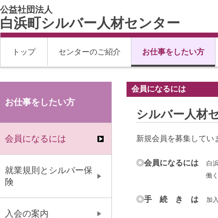
公益社団法人
白浜町シルバー人材センター
トップ
センターのご紹介
お仕事をしたい方
会員になるには
お仕事をしたい方
シルバー人材
会員になるには
新規会員を募集してい
◎
会員になるには
白
就業規則とシルバー保
働く意欲のある方
険
◎
手 続 き は
加
入会の案内