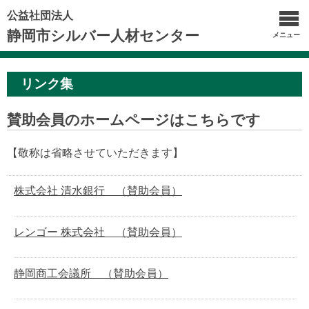
公益社団法人
静岡市シルバー人材センター
メニュー
リンク集
賛助会員のホームページはこちらです
【敬称は省略させていただきます】
株式会社 清水銀行 （賛助会員）
レンゴー 株式会社 （賛助会員）
静岡商工会議所 （賛助会員）