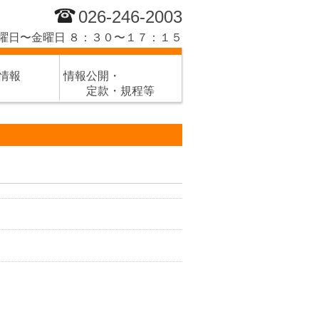
026-246-2003
曜日〜金曜日 ８：３０〜１７：１５
情報
情報公開・
定款・規程等