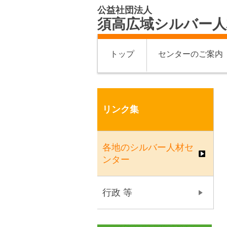
公益社団法人
須高広域シルバー人
トップ
センターのご案内
リンク集
各地のシルバー人材セ
ンター
行政 等