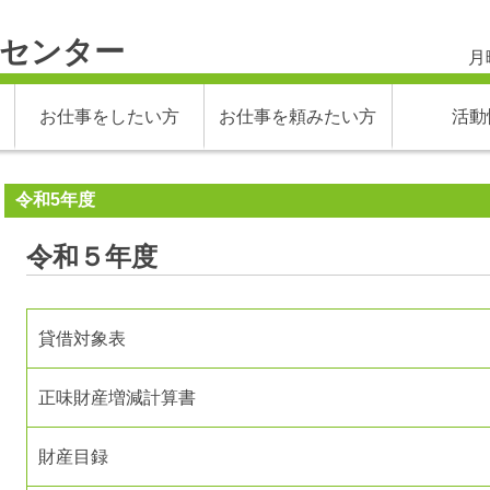
材センター
月
お仕事をしたい方
お仕事を頼みたい方
活動
令和5年度
令和５年度
貸借対象表
正味財産増減計算書
財産目録