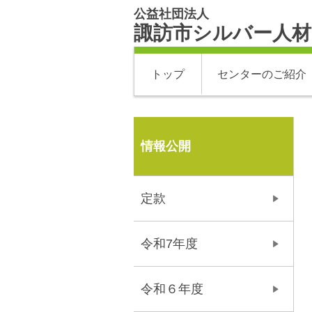
公益社団法人
諏訪市シルバー人
トップ
センターのご紹介
情報公開
定款
令和7年度
令和６年度