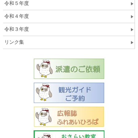
令和５年度
令和４年度
令和３年度
リンク集