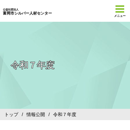
公益社団法人
富岡市シルバー人材センター
メニュー
令和７年度
トップ
/
情報公開
/ 令和７年度