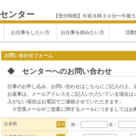
材センター
【受付時間】午前８時３０分〜午後５
お仕事をしたい方
お仕事を頼みたい方
活動
お問い合わせフォーム
◆ センターへのお問い合わせ
仕事のお申し込み、お問い合わせはこちらにご記入の上、
お返事は、メールアドレスをご記入いただいている場合は
入がない場合はお電話でご連絡させていただきます。
※営業メールやご提案に関するメールにつきましてはお
お名前
必須
姓：
名：