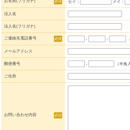
お名前(フリガナ)
必須
セイ：
メイ：
法人名
法人名(フリガナ)
ご連絡先電話番号
必須
-
-
メールアドレス
郵便番号
-
（半角
ご住所
お問い合わせ内容
必須