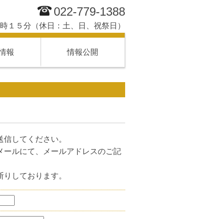
022-779-1388
時１５分（休日：土、日、祝祭日）
情報
情報公開
送信してください。
メールにて、メールアドレスのご記
断りしております。