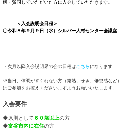
解・賛同していただいた方に入会していただきます。
＜入会説明会日程＞
〇令和８年９月９日（水）シルバー人材センター
会議室
・次月以降入会説明界の会の日程は
こちら
になります
※当日、体調がすぐれない方（発熱、せき、倦怠感など）
はご参加をお控えくださいますようお願いいたします。
入会要件
◆原則として
６０歳以上
の方
◆
富谷市内に在住
の方