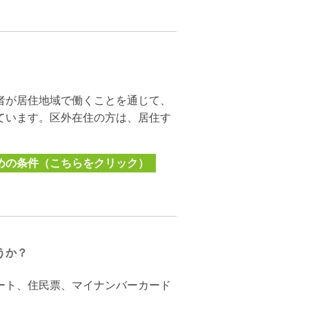
者が居住地域で働くことを通じて、
ています。区外在住の方は、居住す
めの条件（こちらをクリック）
うか？
ート、住民票、マイナンバーカード