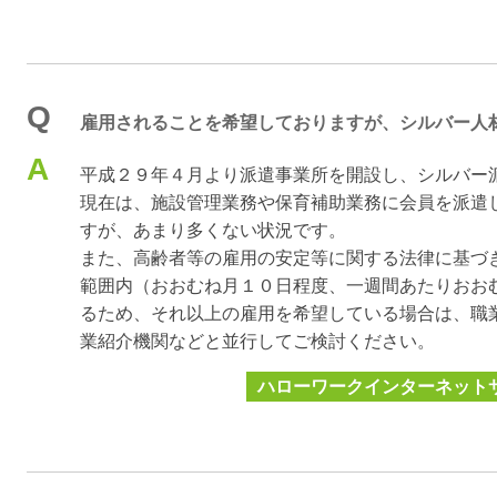
Q
雇用されることを希望しておりますが、シルバー人
A
平成２９年４月より派遣事業所を開設し、シルバー
現在は、施設管理業務や保育補助業務に会員を派遣
すが、あまり多くない状況です。
また、高齢者等の雇用の安定等に関する法律に基づ
範囲内（おおむね月１０日程度、一週間あたりおお
るため、それ以上の雇用を希望している場合は、職
業紹介機関などと並行してご検討ください。
ハローワークインターネット