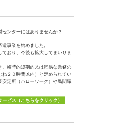
材センターにはありませんか？
派遣事業を始めました。
しており、今後も拡大してまいりま
き、臨時的短期的又は軽易な業務の
むね２０時間以内）と定められてい
業安定所（ハローワーク）や民間職
サービス（こちらをクリック）