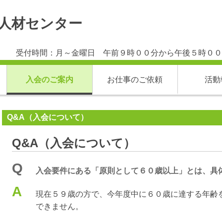
人材センター
受付時間：月～金曜日 午前９時００分から午後５時００
入会のご案内
お仕事のご依頼
活動
Q&A（入会について）
Q&A（入会について）
Q
入会要件にある「原則として６０歳以上」とは、具
A
現在５９歳の方で、今年度中に６０歳に達する年齢
できません。