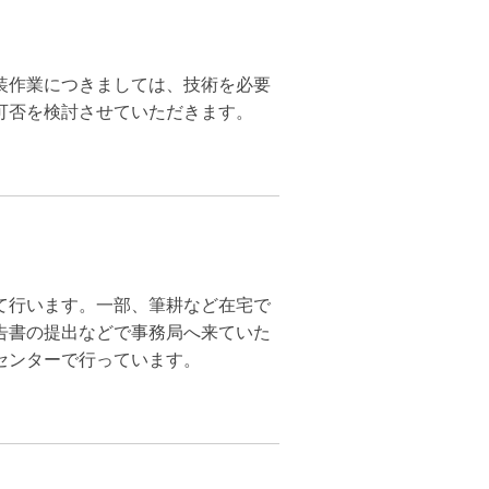
装作業につきましては、技術を必要
可否を検討させていただきます。
て行います。一部、筆耕など在宅で
告書の提出などで事務局へ来ていた
センターで行っています。