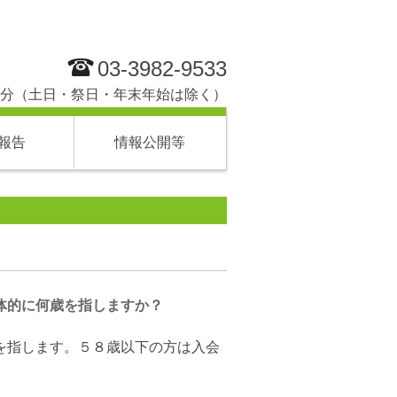
03-3982-9533
分（土日・祭日・年末年始は除く）
報告
情報公開等
体的に何歳を指しますか？
を指します。５８歳以下の方は入会