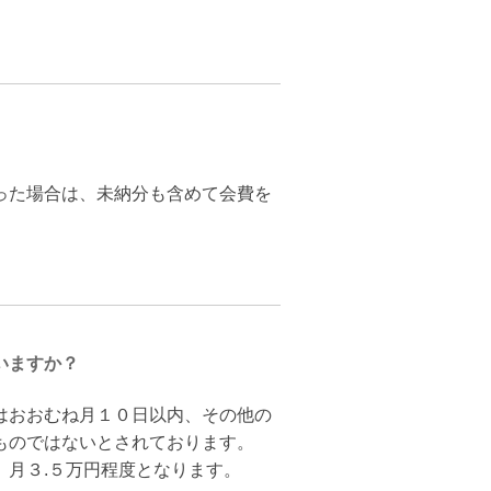
った場合は、未納分も含めて会費を
いますか？
はおおむね月１０日以内、その他の
ものではないとされております。
、月３.５万円程度となります。