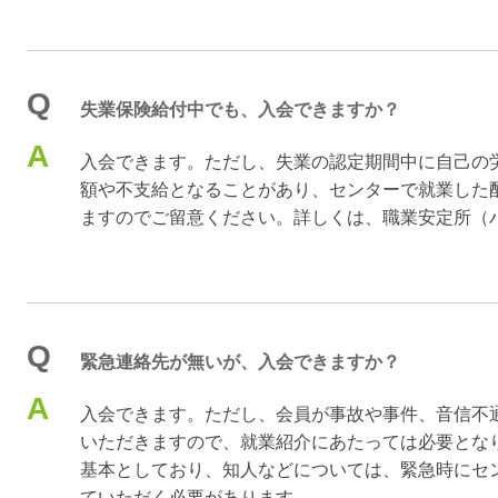
Q
失業保険給付中でも、入会できますか？
A
入会できます。ただし、失業の認定期間中に自己の
額や不支給となることがあり、センターで就業した
ますのでご留意ください。詳しくは、職業安定所（
Q
緊急連絡先が無いが、入会できますか？
A
入会できます。ただし、会員が事故や事件、音信不
いただきますので、就業紹介にあたっては必要とな
基本としており、知人などについては、緊急時にセ
ていただく必要があります。