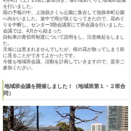
4月4日（土）23名に参加頂き、春の花めぐりと地域班会議
を行いました。
雨の予報の中、上池袋さくら公園に集合して池袋本町公園
へ向かいました。途中で雨が強くなってきたので、
花めぐ
りを中断し、センター3階会議室にて班会議を行いました。
会議では、4月から始まった
自転車の青切符制度について説明をし、注意喚起をしまし
た。
天候には恵まれませんでしたが、桜の花が散ってしまう前
に見ることができてよかったです。
今後も地域班会議、活動を計画していきますので、是非ご
参加ください。
地域班会議を開催しました！（地域班第１・２班合
同）