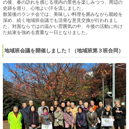
の後、春の訪れを感じる境内の景色を楽しみつつ、周辺の
史跡を巡り、心地よい汗を流しました。
散策後のランチ会では、美味しい料理を囲みながら親睦を
深め、続く地域班会議でも活発な意見交換が行われまし
た。対面ならではの温かい雰囲気の中、今後の活動に向け
た結束を強める貴重な一日となりました。
地域班会議を開催しました！（地域班第３班合同）