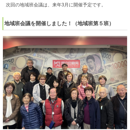
次回の地域班会議は、来年3月に開催予定です。
地域班会議を開催しました！（地域班第５班）