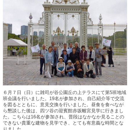
６月７日（日）に雑司が谷公園丘の上テラスにて第5班地域
班会議を行いました。19名が参加され、自己紹介等で交流
を図るとともに、意見交換
を行いました。昼食を食べなが
ら懇談した後は、四ツ谷の迎賓館赤坂離宮見学に行きまし
た。こちらは16名が参加され、普段はなかなか見ることの
できない貴重な建物を見学でき、とても有意義な時間とな
りました。