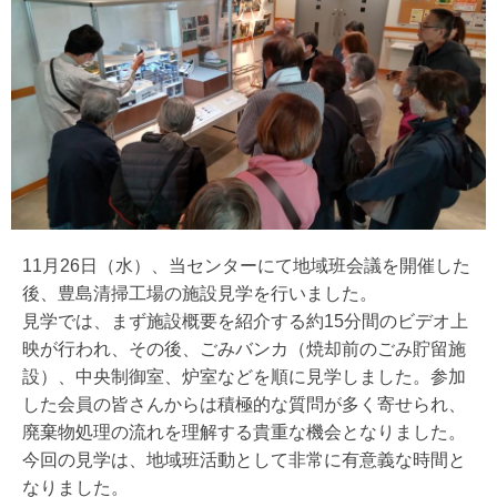
11月26日（水）、当センターにて地域班会議を開催した
後、豊島清掃工場の施設見学を行いました。
見学では、まず施設概要を紹介する約15分間のビデオ上
映が行われ、その後、ごみバンカ（焼却前のごみ貯留施
設）、中央制御室、炉室などを順に見学しました。参加
した会員の皆さんからは積極的な質問が多く寄せられ、
廃棄物処理の流れを理解する貴重な機会となりました。
今回の見学は、地域班活動として非常に有意義な時間と
なりました。