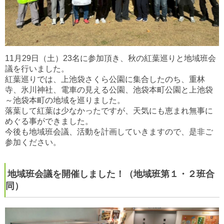
11月29日（土）23名に参加頂き、秋の紅葉巡りと地域班会
議を行いました。
紅葉巡りでは、上池袋さくら公園に集合したのち、重林
寺、氷川神社、電車の見える公園、池袋本町公園と上池袋
～池袋本町の地域を巡りました。
落葉して紅葉は少なかったですが、天気にも恵まれ無事に
めぐる事ができました。
今後も地域班会議、活動を計画していきますので、是非ご
参加ください。
地域班会議を開催しました！（地域班第１・２班合
同）