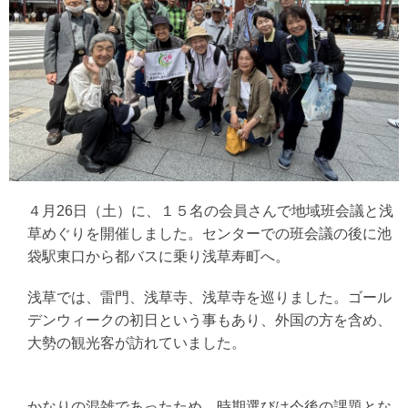
４月26日（土）に、１５名の会員さんで地域班会議と浅
草めぐりを開催しました。センターでの班会議の後に池
袋駅東口から都バスに乗り浅草寿町へ。
浅草では、雷門、浅草寺、浅草寺を巡りました。ゴール
デンウィークの初日という事もあり、外国の方を含め、
大勢の観光客が訪れていました。
かなりの混雑であったため、時期選びは今後の課題とな