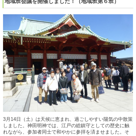
地域班会議を開催しました！（地域班第６班）
3月14日（土）は天候に恵まれ、過ごしやすい陽気の中散策
しました。神田明神では、江戸の総鎮守としての歴史に触
れながら、参加者同士で和やかに参拝を済ませました。そ