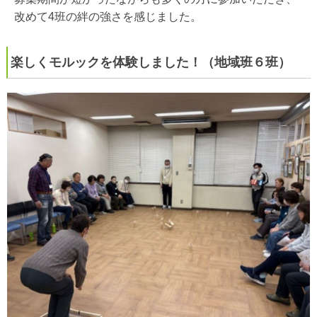
改めて
4
班の絆の強さを感じました。
楽しくモルックを体験しました！（地域班６班）