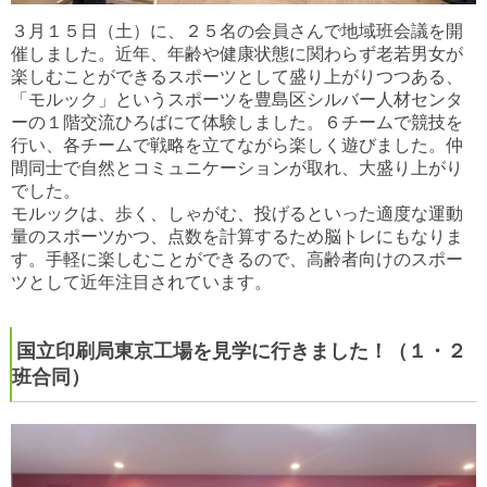
３月１５日（土）に、２５名の会員さんで地域班会議を開
催しました。近年、年齢や健康状態に関わらず老若男女が
楽しむことができるスポーツとして盛り上がりつつある、
「モルック」というスポーツを豊島区シルバー人材センタ
ーの１階交流ひろばにて体験しました。６チームで競技を
行い、各チームで戦略を立てながら楽しく遊びました。仲
間同士で自然とコミュニケーションが取れ、大盛り上がり
でした。
モルックは、歩く、しゃがむ、投げるといった適度な運動
量のスポーツかつ、点数を計算するため脳トレにもなりま
す。手軽に楽しむことができるので、高齢者向けのスポー
ツとして近年注目されています。
国立印刷局東京工場を見学に行きました！（１・２
班合同）