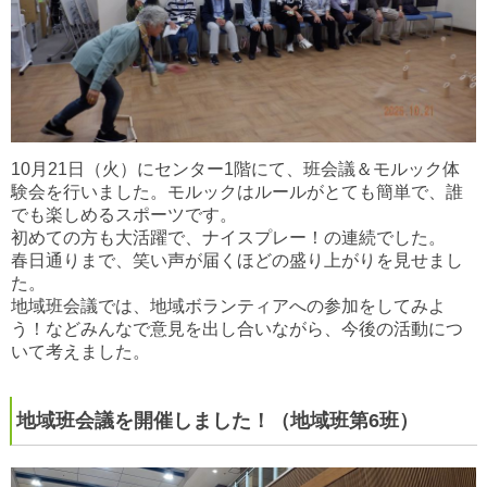
10月21日（火）にセンター1階にて、班会議＆モルック体
験会を行いました。モルックはルールがとても簡単で、誰
でも楽しめるスポーツです。
初めての方も大活躍で、ナイスプレー！の連続でした。
春日通りまで、笑い声が届くほどの盛り上がりを見せまし
た。
地域班会議では、地域ボランティアへの参加をしてみよ
う！などみんなで意見を出し合いながら、今後の活動につ
いて考えました。
地域班会議を開催しました！（地域班第6班）