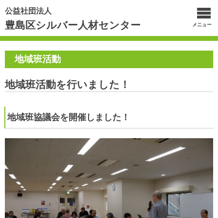
公益社団法人
豊島区シルバー人材センター
メニュー
地域班活動
地域班活動を行いました！
地域班協議会を開催しました！