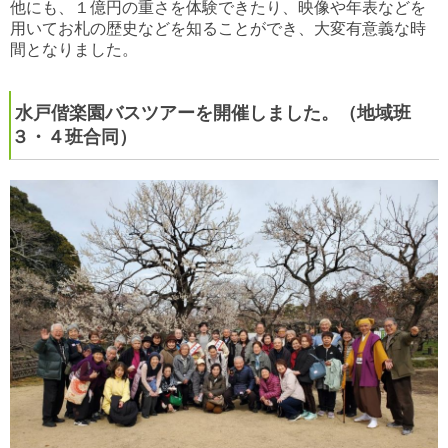
他にも、１億円の重さを体験できたり、映像や年表などを
用いてお札の歴史などを知ることができ、大変有意義な時
間となりました。
水戸偕楽園バスツアーを開催しました。（地域班
３・４班合同）