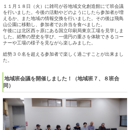
１１月１８日（火）に雑司が谷地域文化創造館にて班会議
を行いました。
今後の活動やどのようにしたら参加者が増
えるか、また地域の情報交換を行いました。
その後は飛鳥
山公園に移動し、参加者でお弁当を食べました。
午後には北区西ヶ原にある国立印刷局東京工場を見学しま
した。紙幣の歴史を学び、一億円の重さを体験できるコー
ナーや工場の様子を見ながら楽しみました。
総勢３０名を超える参加者で楽しく過ごすことが出来まし
た。
地域班会議を開催しました！（地域班７、８班合
同）