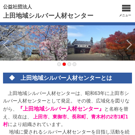
公益社団法人
上田地域シルバー人材センター
メニュー
◆ 上田地域シルバー人材センターとは
上田地域シルバー人材センターは、昭和63年に上田市シ
ルバー人材センターとして発足。 その後、広域化を図りな
『上田地域シルバー人材センター』
がら、
と名称を替
え、現在は、
上田市、東御市、長和町、青木村の2市1町1
村
により組織されています。
地域に愛されるシルバー人材センターを目指し活動を続