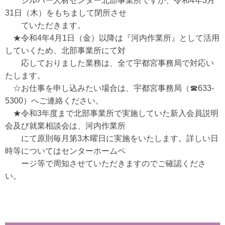
シルバー人材センター北部事業所ですが、令和4年3月
31日（木）をもちまして閉所させ
ていただきます。
★令和4年4月1日（金）以降は『河内作業所』として活用
していくため、北部事業所にて対
応しておりました業務は、全て宇都宮事務局で対応い
たします。
☆お仕事を申し込みたい場合は、宇都宮事務局（☎633-
5300）へご連絡ください。
★令和3年度まで北部事業所で実施していた新入会員説明
会及び就業相談会は、河内作業所
にて原則毎月第3木曜日に実施をいたします。詳しい日
時等についてはセンターホームペ
ージ等で周知させていただきますのでご確認くださ
い。