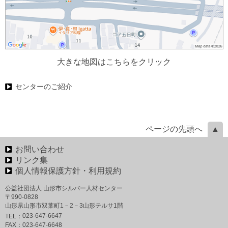
大きな地図はこちらをクリック
センターのご紹介
ページの先頭へ
お問い合わせ
リンク集
個人情報保護方針・利用規約
公益社団法人 山形市シルバー人材センター
〒990-0828
山形県山形市双葉町1－2－3山形テルサ1階
023-647-6647
TEL：
FAX：
023-647-6648