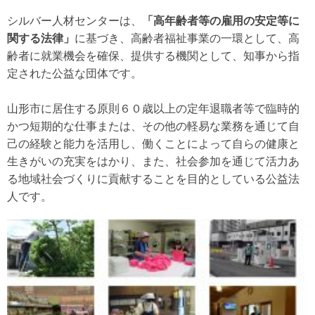
シルバー人材センターは、
「高年齢者等の雇用の安定等に
関する法律」
に基づき、高齢者福祉事業の一環として、高
齢者に就業機会を確保、提供する機関として、知事から指
定された公益な団体です。
山形市に居住する原則６０歳以上の定年退職者等で臨時的
かつ短期的な仕事または、その他の軽易な業務を通じて自
己の経験と能力を活用し、働くことによって自らの健康と
生きがいの充実をはかり、また、社会参加を通じて活力あ
る地域社会づくりに貢献することを目的としている公益法
人です。