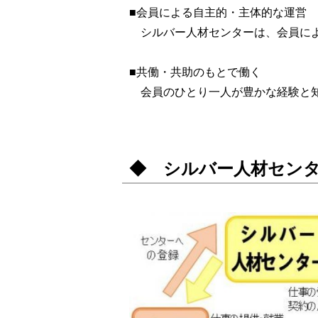
■会員による自主的・主体的な運営
シルバー人材センターは、会員によ
■共働・共助のもとで働く
会員のひとり一人が豊かな経験と知
◆ シルバー人材セン