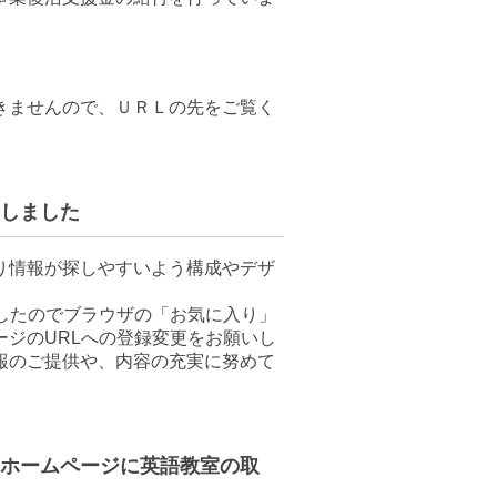
きませんので、ＵＲＬの先をご覧く
たしました
り情報が探しやすいよう構成やデザ
したのでブラウザの「お気に入り」
ジのURLへの登録変更をお願いし
報のご提供や、内容の充実に努めて
」のホームページに英語教室の取