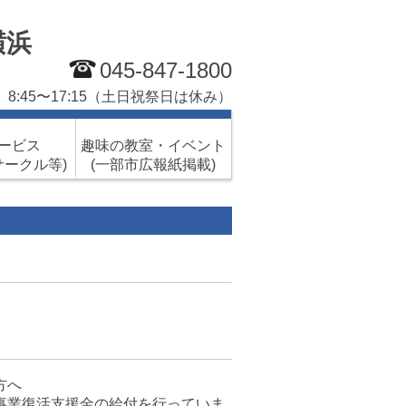
横浜
045-847-1800
8:45〜17:15（土日祝祭日は休み）
サービス
趣味の教室・イベント
サークル等)
(一部市広報紙掲載)
方へ
事業復活支援金の給付を行っていま