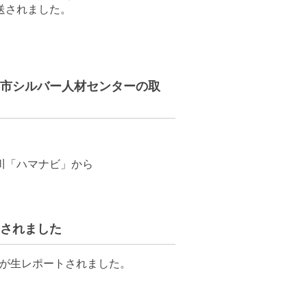
送されました。
横浜市シルバー人材センターの取
川「ハマナビ」から
トされました
子が生レポートされました。