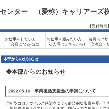
センター （愛称）キャリアーズ
【受付時間】
介
お仕事をしたい方
お仕事を頼みたい方
会員向け
(会員になるには)
(法人様はこちらから)
(交流会・
本部からのお知らせ
◆本部からのお知らせ
2022.05.16 事業復活支援金の申請について
◎新型コロナウイルス感染症により経済的な影響を受けた
情報提供をさせていただきます。国からの支援策として