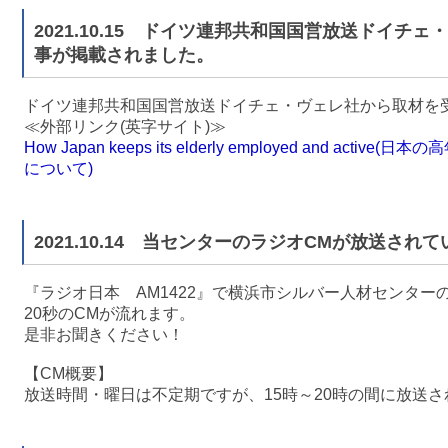
2021.10.15 ドイツ連邦共和国国営放送ドイチ
事が掲載されました。
ドイツ連邦共和国国営放送ドイチェ・ヴェレ社から取材を
≪外部リンク(英字サイト)≫
How Japan keeps its elderly employed and a
について)
2021.10.14 当センターのラジオCMが放送されて
『ラジオ日本 AM1422』で横浜市シルバー人材センター
20秒のCMが流れます。
是非お聞きください！
【CM概要】
放送時間・曜日は不定期ですが、15時～20時の間に放送