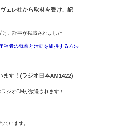
ェ・ヴェレ社から取材を受け、記
受け、記事が掲載されました。
ctive(日本の高年齢者の就業と活動を維持する方法
います！(ラジオ日本AM1422)
のラジオCMが放送されます！
されています。