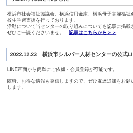
横浜市社会福祉協議会、横浜信用金庫、横浜母子寡婦福祉
校生学習支援を行っております。
活動について当センターの取り組みについても記事に掲載
ぜひご一読くださいませ。
記事はこちらから＞＞
2022.12.23 横浜市シルバー人材センターの公式
LINE画面から簡単にご依頼・会員登録が可能です。
随時、お得な情報も発信しますので、ぜひ友達追加をお願
します。