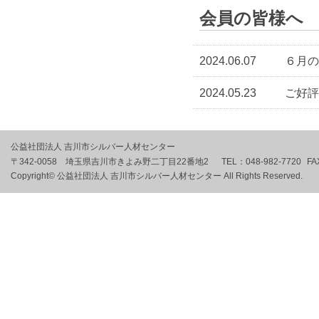
会員の皆様へ
2024.06.07
６月の
2024.05.23
ご好評
公益社団法人 吉川市シルバー人材センター
〒342-0058 埼玉県吉川市きよみ野二丁目22番地2
TEL：
048-982-7720
FA
Copyright© 公益社団法人 吉川市シルバー人材センター All Rights Reserved.