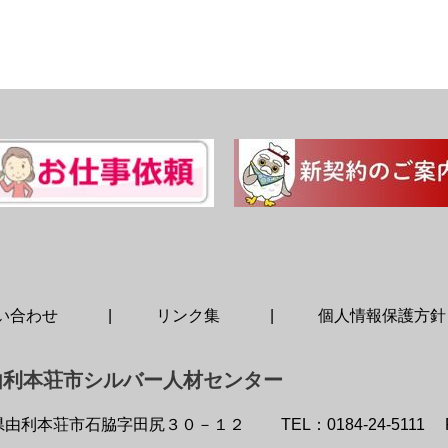
い合わせ
リンク集
個人情報保護方針
由利本荘市シルバー人材センター
県由利本荘市石脇字田尻３０－１２
TEL：0184-24-5111