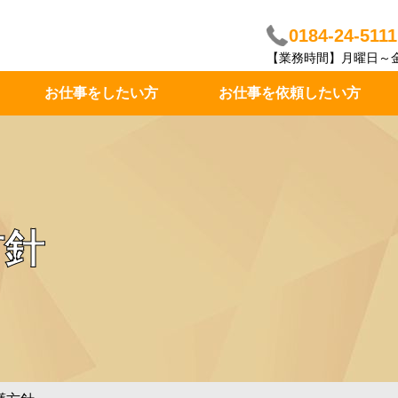
0184-24-5111
【業務時間】月曜日～金曜
お仕事をしたい方
お仕事を依頼したい方
方針