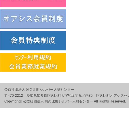
公益社団法人 阿久比町シルバー人材センター
〒470-2212 愛知県知多郡阿久比町大字卯坂字丸ノ内85 阿久比町オアシスセ
Copyright© 公益社団法人 阿久比町シルバー人材センター All Rights Reserved.