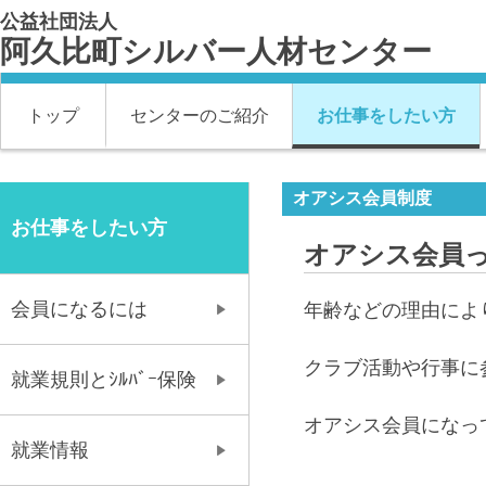
公益社団法人
阿久比町シルバー人材センター
トップ
センターのご紹介
お仕事をしたい方
オアシス会員制度
お仕事をしたい方
オアシス会員
会員になるには
年齢などの理由によ
クラブ活動や行事に
就業規則とｼﾙﾊﾞｰ保険
オアシス会員になっ
就業情報