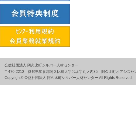
公益社団法人 阿久比町シルバー人材センター
〒470-2212 愛知県知多郡阿久比町大字卯坂字丸ノ内85 阿久比町オアシスセ
Copyright© 公益社団法人 阿久比町シルバー人材センター All Rights Reserved.