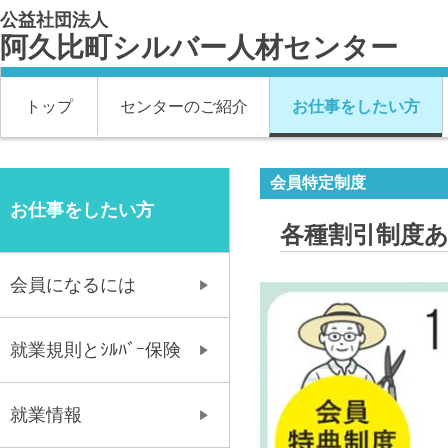
公益社団法人
阿久比町シルバー人材センター
トップ
センターのご紹介
お仕事をしたい方
会員特定制度
お仕事をしたい方
各種割引制度
会員になるには
就業規則とｼﾙﾊﾞｰ保険
就業情報