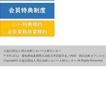
公益社団法人 阿久比町シルバー人材センター
〒470-2212 愛知県知多郡阿久比町大字卯坂字丸ノ内85 阿久比町オアシスセ
Copyright© 公益社団法人 阿久比町シルバー人材センター All Rights Reserved.