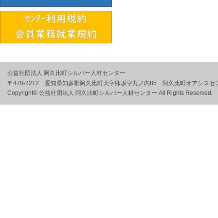
公益社団法人 阿久比町シルバー人材センター
〒470-2212 愛知県知多郡阿久比町大字卯坂字丸ノ内85 阿久比町オアシスセ
Copyright© 公益社団法人 阿久比町シルバー人材センター All Rights Reserved.