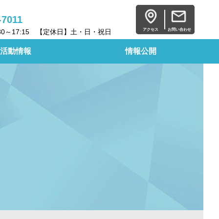
-7011
アクセス
お問い合わせ
30～17:15 【定休日】土・日・祝日
活動情報
情報公開