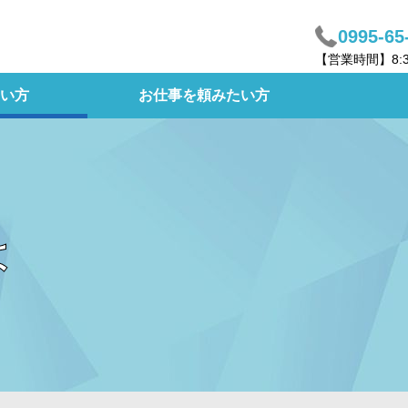
0995-65
【営業時間】8:
い方
お仕事を頼みたい方
は