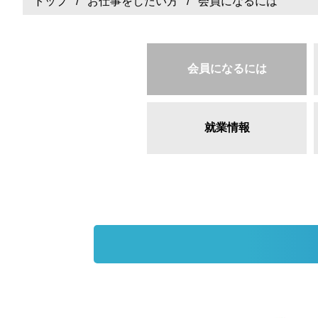
トップ
/
お仕事をしたい方
/ 会員になるには
会員になるには
就業情報