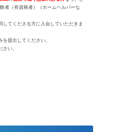
験者（有資格者）（ホームヘルパーな
同してくださる方に入会していただきま
みを提出してください。
ださい。