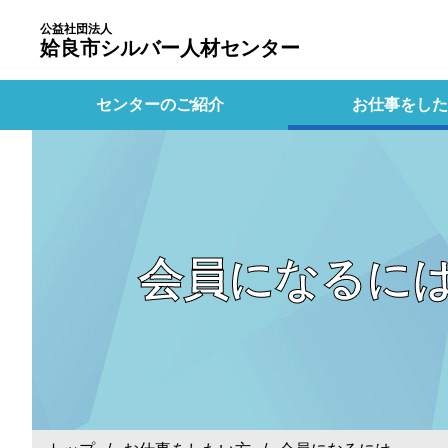
公益社団法人
姶良市シルバー人材センター
センターのご紹介
お仕事をした
会員になるに