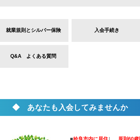
就業規則とシルバー保険
入会手続き
Q&A よくある質問
◆ あなたも入会してみませんか
■
姶良市内に居住
し、
原則60歳