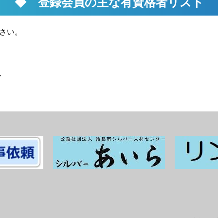
◆ 登録会員の主な有資格者リスト
さい。
ト