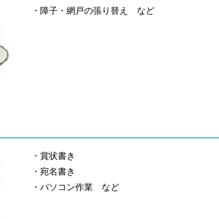
・障子・網戸の張り替え など
・賞状書き
・宛名書き
・パソコン作業 など