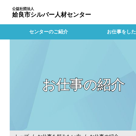
公益社団法人
姶良市シルバー人材センター
センターのご紹介
お仕事をした
お仕事の紹介