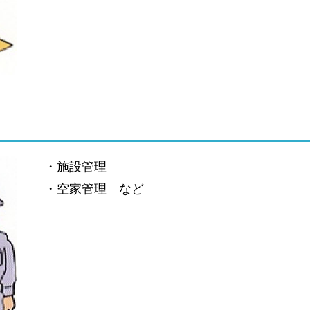
・施設管理
・空家管理 など