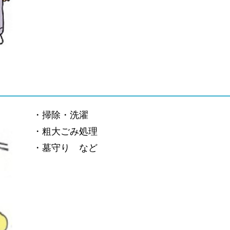
・掃除・洗濯
・粗大ごみ処理
・墓守り など