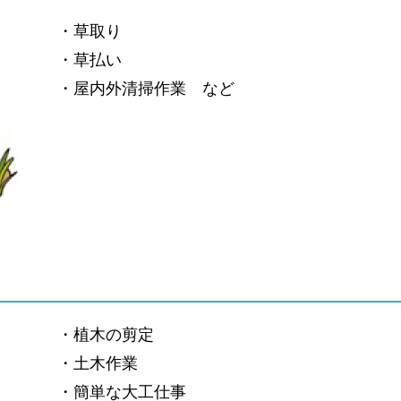
・草取り
・草払い
・屋内外清掃作業 など
・植木の剪定
・土木作業
・簡単な大工仕事