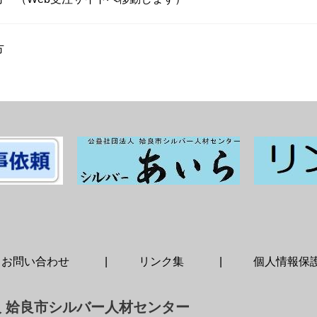
方
お問い合わせ
リンク集
個人情報保
 姶良市シルバー人材センター