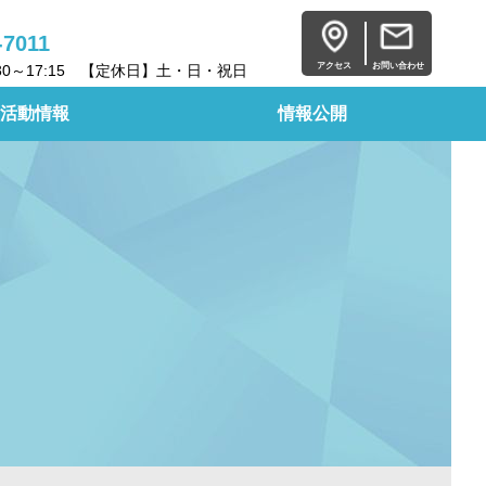
-7011
アクセス
お問い合わせ
30～17:15 【定休日】土・日・祝日
活動情報
情報公開