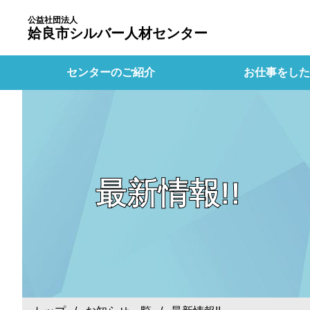
公益社団法人
姶良市シルバー人材センター
センターのご紹介
お仕事をした
最新情報!!