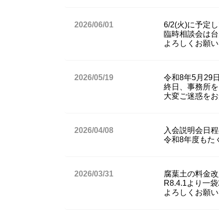
2026/06/01
6/2(火)に
臨時相談会は台
よろしくお願い
2026/05/19
令和8年5月2
終日、事務所を
大変ご迷惑をお
2026/04/08
入会説明会日程
令和8年度もた
2026/03/31
腐葉土の料金改
R8.4.1より
よろしくお願い