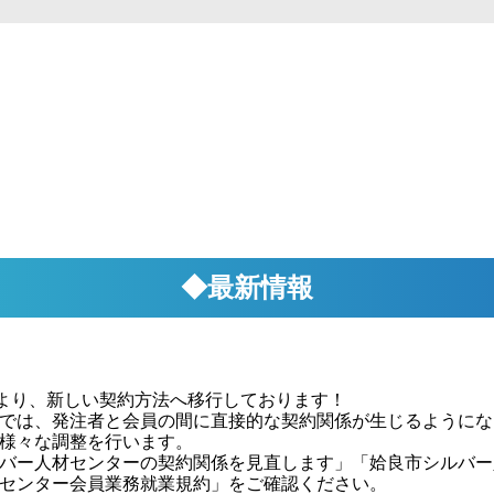
◆最新情報
日より、新しい契約方法へ移行しております！
では、発注者と会員の間に直接的な契約関係が生じるようにな
様々な調整を行います。
バー人材センターの契約関係を見直します」「姶良市シルバー
センター会員業務就業規約」をご確認ください。