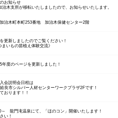
のお知らせ
より、加治木支所が移転いたしましたので、お知らせいたします。
加治木町本町253番地 加治木保健センター2階
を更新しましたのでご覧ください！
 さつまいもの苗植え体験交流》
5年度のページを更新しました！
入会説明会日程は
3:30～姶良市シルバー人材センターワークプラザ2Fです！
ております！！
13：00～ 龍門滝温泉にて、「ほのコン」開催いたします！
さい！