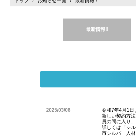
トップ
/
お知らせ一覧
/ 最新情報!!
最新情報!!
2025/03/06
令和7年4月1
新しい契約方法
員の間に入り、
詳しくは「シル
市シルバー人材