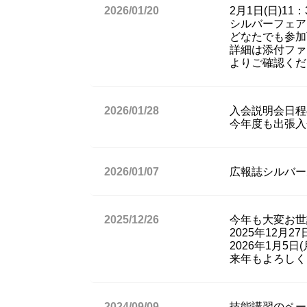
2026/01/20
2月1日(日)1
シルバーフェア
どなたでも参加
詳細は添付ファイ
よりご確認くだ
2026/01/28
入会説明会日程
今年度も出張入
2026/01/07
広報誌シルバー
2025/12/26
今年も大変お世
2025年12月2
2026年1月5
来年もよろしく
2024/09/09
技能講習のペー