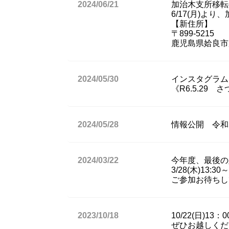
2024/06/21
加治木支所移転
6/17(月)
【新住所】
〒899-5215
鹿児島県姶良市
2024/05/30
インスタグラム
《R6.5.29
2024/05/28
情報公開 令和
2024/03/22
今年度、最後の
3/28(木)1
ご参加お待ちし
2023/10/18
10/22(日)
ぜひお越しくだ