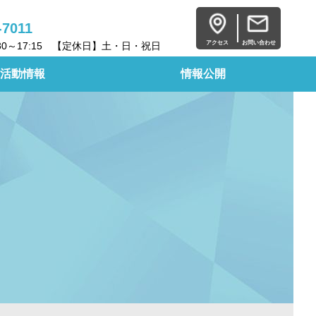
-7011
アクセス
お問い合わせ
30～17:15 【定休日】土・日・祝日
活動情報
情報公開