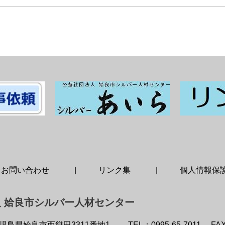
お問い合わせ
リンク集
個人情報保
 姶良市シルバー人材センター
児島県姶良市西餅田3311番地1
TEL：0995-65-7011
FAX