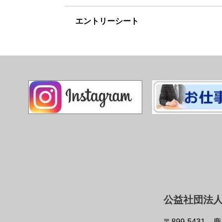
エントリーシート
公益社団法人
〒899-5431
鹿