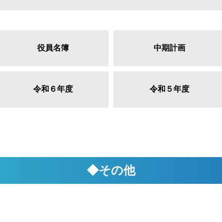
役員名簿
中期計画
令和６年度
令和５年度
◆その他