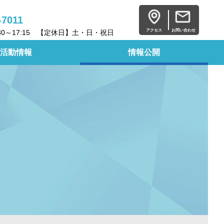
-7011
アクセス
お問い合わせ
30～17:15 【定休日】土・日・祝日
活動情報
情報公開