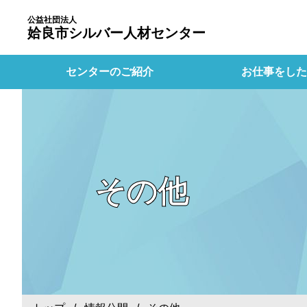
公益社団法人
姶良市シルバー人材センター
センターのご紹介
お仕事をした
その他