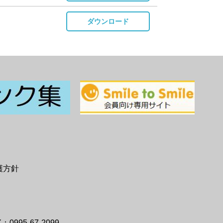
ダウンロード
護方針
：0995-67-2099