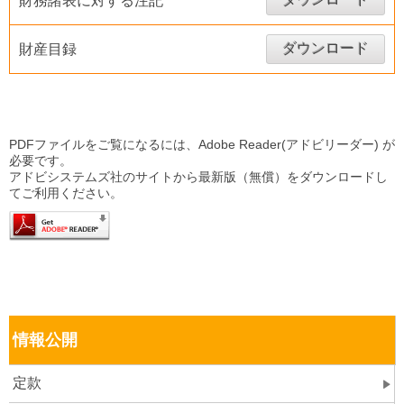
財務諸表に対する注記
ダウンロード
財産目録
PDFファイルをご覧になるには、Adobe Reader(アドビリーダー) が
必要です。
アドビシステムズ社のサイトから最新版（無償）をダウンロードし
てご利用ください。
情報公開
定款