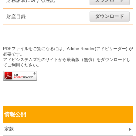
財務諸表に対する注記
ダウンロード
財産目録
PDFファイルをご覧になるには、Adobe Reader(アドビリーダー) が
必要です。
アドビシステムズ社のサイトから最新版（無償）をダウンロードし
てご利用ください。
情報公開
定款