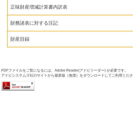
正味財産増減計算書内訳表
財務諸表に対する注記
財産目録
PDFファイルをご覧になるには、Adobe Reader(アドビリーダー) が必要です。
アドビシステムズ社のサイトから最新版（無償）をダウンロードしてご利用くださ