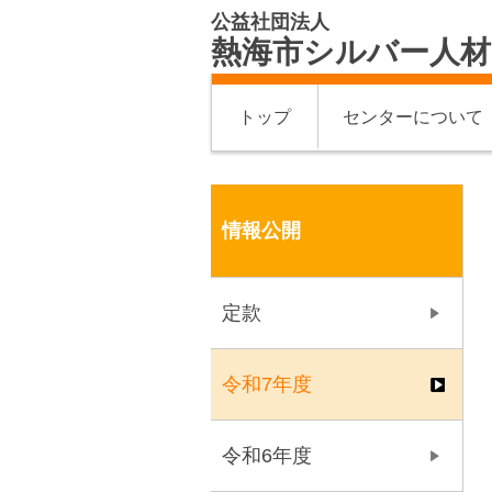
公益社団法人
熱海市シルバー人
トップ
センターについて
情報公開
定款
令和7年度
令和6年度