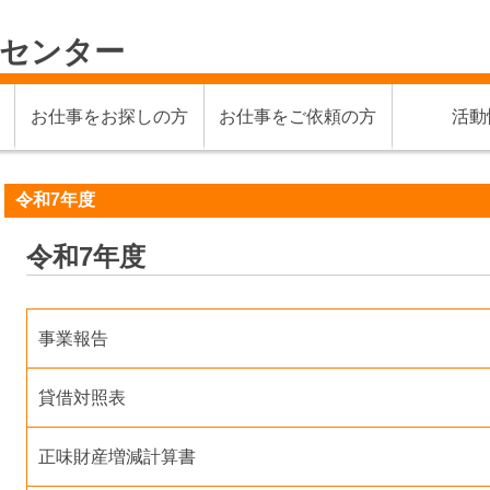
材センター
お仕事をお探しの方
お仕事をご依頼の方
活動
令和7年度
令和7年度
事業報告
貸借対照表
正味財産増減計算書