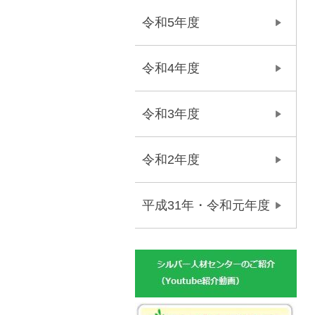
令和5年度
令和4年度
令和3年度
令和2年度
平成31年・令和元年度