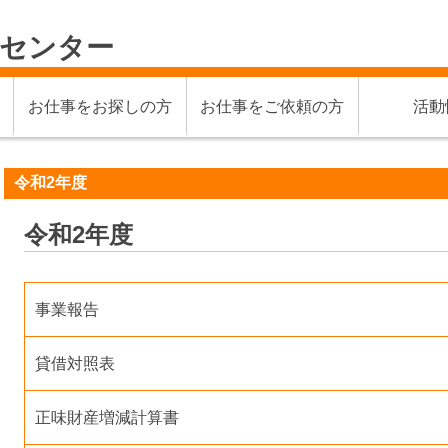
材センター
お仕事をお探しの方
お仕事をご依頼の方
活動
令和2年度
令和2年度
事業報告
貸借対照表
正味財産増減計算書