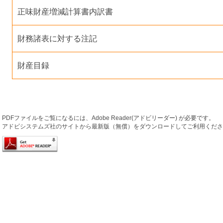
正味財産増減計算書内訳書
財務諸表に対する注記
財産目録
PDFファイルをご覧になるには、Adobe Reader(アドビリーダー) が必要です。
アドビシステムズ社のサイトから最新版（無償）をダウンロードしてご利用くださ