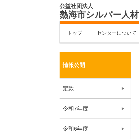
公益社団法人
熱海市シルバー人
トップ
センターについて
情報公開
定款
令和7年度
令和6年度