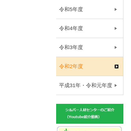
令和5年度
令和4年度
令和3年度
令和2年度
平成31年・令和元年度