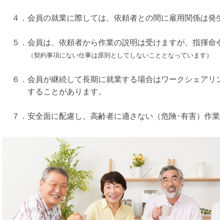
４．
会員の就業に際しては、依頼者との間に雇用関係は発
５．会員は、依頼者から作業の説明は受けますが、指揮命
（契約事項にない仕事は原則としてしないこととなっています）
６．会員が継続して長期に就業する場合はワークシェアリ
することがあります。
７．安全面に配慮し、高齢者に適さない（危険･有害）作業