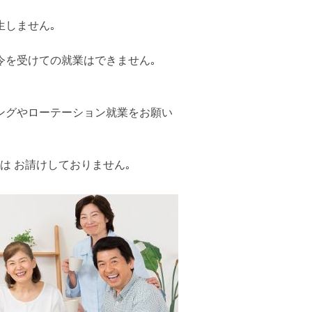
生しません｡
令を受けての就業はできません｡
ングやローテーション就業をお願い
は お請けしておりません｡