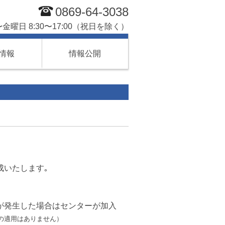
0869-64-3038
曜日 8:30〜17:00（祝日を除く）
情報
情報公開
成いたします｡
が発生した場合はセンターが加入
の適用はありません）