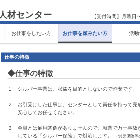
人材センター
【受付時間】月曜日〜金
お仕事をしたい方
お仕事を頼みたい方
活動
仕事の特徴
◆仕事の特徴
１．シルバー事業は、収益を目的としないので割安です。
２．お引受けした仕事は、センターとして責任を持って完
安心してお任せください｡
３．会員とは雇用関係がありませんので、就業で万一事故
している
『シルバー保険』で対応します｡
（労災保険等