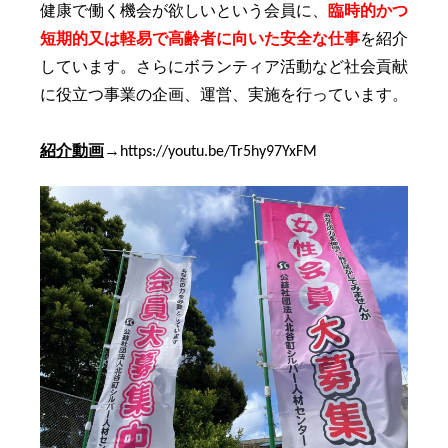
健康で働く機会が欲しいという会員に、
臨時的かつ
短期的又は軽易で高齢者に向いた安全な仕事
を紹介
しています。さらにボランティア活動など社会貢献
に役立つ事業の企画、運営、実施を行っています。
紹介動画
→
https://youtu.be/Tr5hy97YxFM