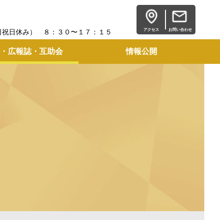
アクセス
お問い合わせ
日祝日休み） ８：３０〜１７：１５
・広報誌・互助会
情報公開