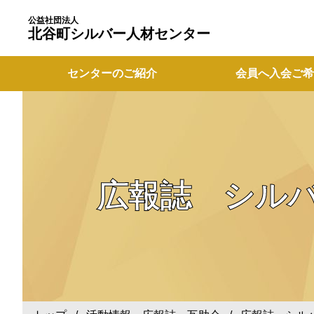
公益社団法人
北谷町シルバー人材センター
センターのご紹介
会員へ入会ご希
広報誌 シル