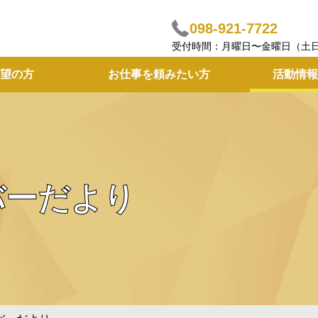
098-921-7722
受付時間：月曜日〜金曜日（土
望の方
お仕事を頼みたい方
活動情報
バーだより