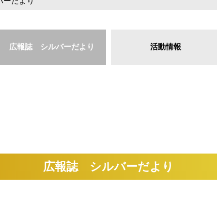
バーだより
広報誌 シルバーだより
活動情報
広報誌 シルバーだより