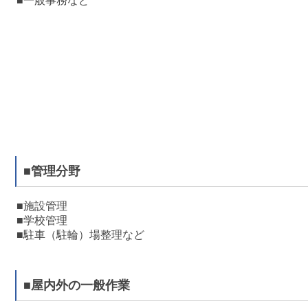
■一般事務など
■管理分野
■施設管理
■学校管理
■駐車（駐輪）場整理など
■屋内外の一般作業