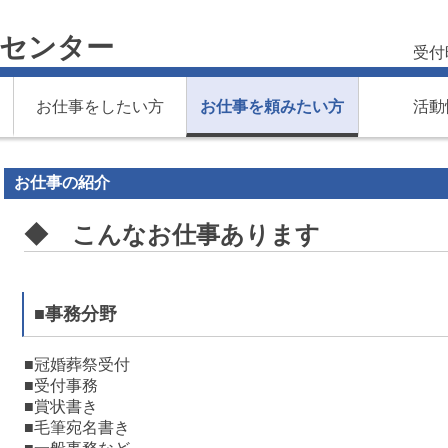
材センター
受付時
お仕事をしたい方
お仕事を頼みたい方
活動
お仕事の紹介
◆ こんなお仕事あります
■事務分野
■冠婚葬祭受付
■受付事務
■賞状書き
■毛筆宛名書き