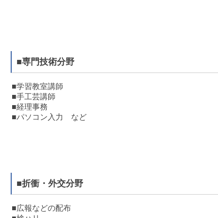
■専門技術分野
■学習教室講師
■手工芸講師
■経理事務
■パソコン入力 など
■折衝・外交分野
■広報などの配布