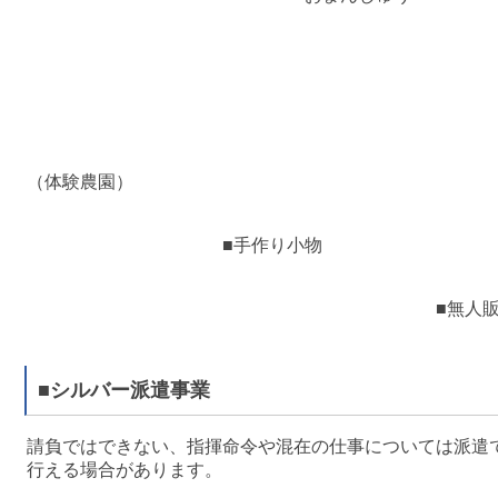
（体験
■手作
■無人販
■シルバー派遣事業
請負ではできない、指揮命令や混在の仕事については派遣
行える場合があります